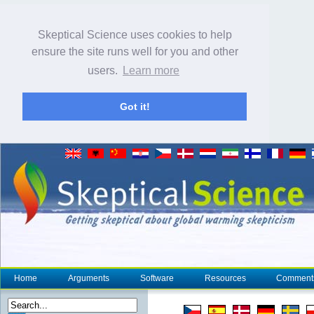
Skeptical Science uses cookies to help
ensure the site runs well for you and other
users.
Learn more
Got it!
Home
Arguments
Software
Resources
Comment