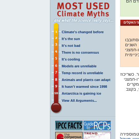
אדם הם
Climate's changed before
It's the sun
סתובבו
בספיצברגן. עידני קרח חוזרים על עצמם במחזוריות של 100,000 שנה ב-700,000 השנים
It's not bad
-חמצני
There is no consensus
ניימית
It's cooling
Models are unreliable
Temp record is unreliable
. כשריכוז
ו-חמצני
Animals and plants can adapt
מקרים
It hasn't warmed since 1998
. בקצב
Antarctica is gaining ice
View All Arguments...
טמוספירה
ווי-משקל