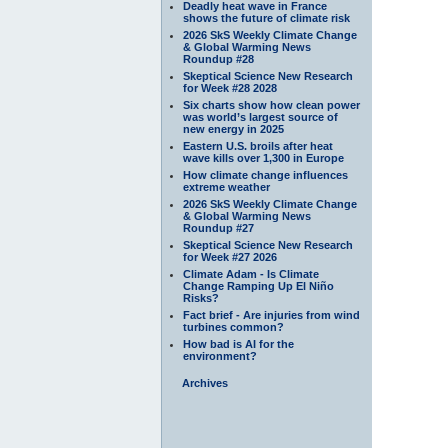
Deadly heat wave in France
shows the future of climate risk
2026 SkS Weekly Climate Change
& Global Warming News
Roundup #28
Skeptical Science New Research
for Week #28 2028
Six charts show how clean power
was world’s largest source of
new energy in 2025
Eastern U.S. broils after heat
wave kills over 1,300 in Europe
How climate change influences
extreme weather
2026 SkS Weekly Climate Change
& Global Warming News
Roundup #27
Skeptical Science New Research
for Week #27 2026
Climate Adam - Is Climate
Change Ramping Up El Niño
Risks?
Fact brief - Are injuries from wind
turbines common?
How bad is AI for the
environment?
Archives