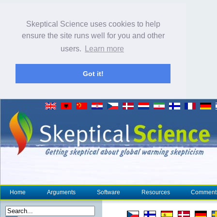
Skeptical Science uses cookies to help
ensure the site runs well for you and other
users.
Learn more
Got it!
Home
Arguments
Software
Resources
Comment