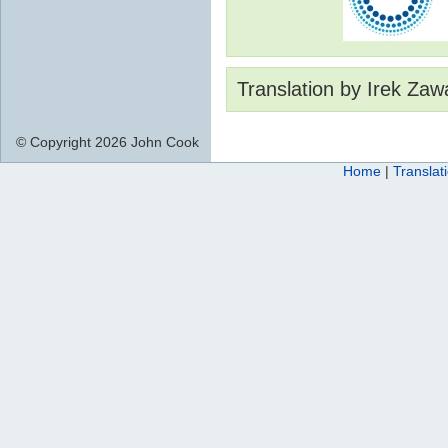
Translation by Irek Zaw
© Copyright 2026 John Cook
Home
|
Translat