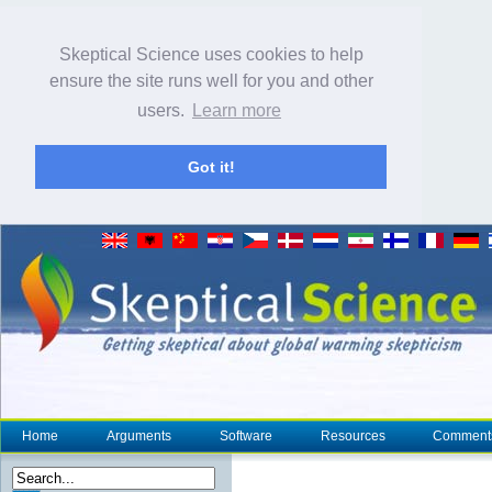
Skeptical Science uses cookies to help
ensure the site runs well for you and other
users.
Learn more
Got it!
Home
Arguments
Software
Resources
Comment