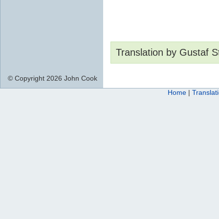
Translation by Gustaf St
© Copyright 2026 John Cook
Home
|
Translat