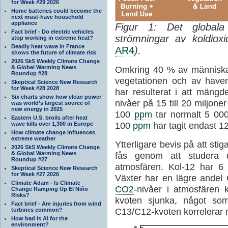
for Week #29 2026
Home batteries could become the
next must-have household
appliance
Figur 1: Det globala 
Fact brief - Do electric vehicles
strömningar av koldioxi
stop working in extreme heat?
Deadly heat wave in France
AR4
).
shows the future of climate risk
2026 SkS Weekly Climate Change
& Global Warming News
Omkring 40 % av männis
Roundup #28
vegetationen och av haven
Skeptical Science New Research
for Week #28 2028
har resulterat i att mäng
Six charts show how clean power
nivåer på 15 till 20 miljoner
was world’s largest source of
new energy in 2025
100
ppm
tar normalt 5 000
Eastern U.S. broils after heat
100
ppm
har tagit endast 12
wave kills over 1,300 in Europe
How climate change influences
extreme weather
Ytterligare bevis på att sti
2026 SkS Weekly Climate Change
& Global Warming News
fås genom att studera d
Roundup #27
atmosfären. Kol-12 har 6
Skeptical Science New Research
for Week #27 2026
Växter har en lägre andel
Climate Adam - Is Climate
CO2
-nivåer i atmosfären 
Change Ramping Up El Niño
Risks?
kvoten sjunka, något so
Fact brief - Are injuries from wind
C13/C12-kvoten korrelerar
turbines common?
How bad is AI for the
environment?