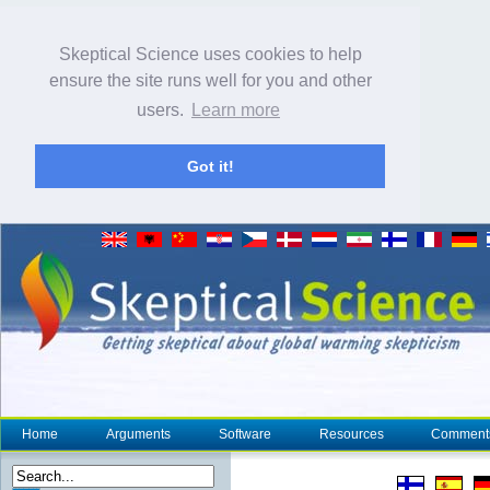
Skeptical Science uses cookies to help
ensure the site runs well for you and other
users.
Learn more
Got it!
Home
Arguments
Software
Resources
Comment