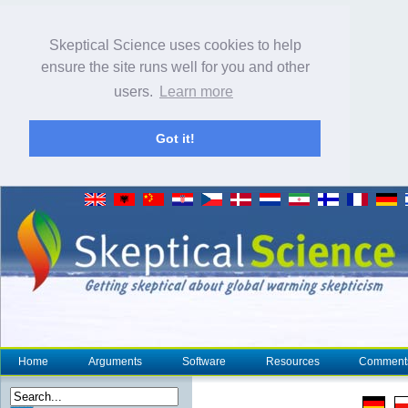
Skeptical Science uses cookies to help
ensure the site runs well for you and other
users.
Learn more
Got it!
Home
Arguments
Software
Resources
Comment