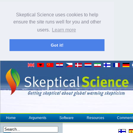
Skeptical Science uses cookies to help
ensure the site runs well for you and other
users.
Learn more
Got it!
Home
Arguments
Software
Resources
Comment