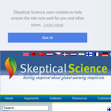
Skeptical Science uses cookies to help
ensure the site runs well for you and other
users.
Learn more
Got it!
Home
Arguments
Software
Resources
Comment