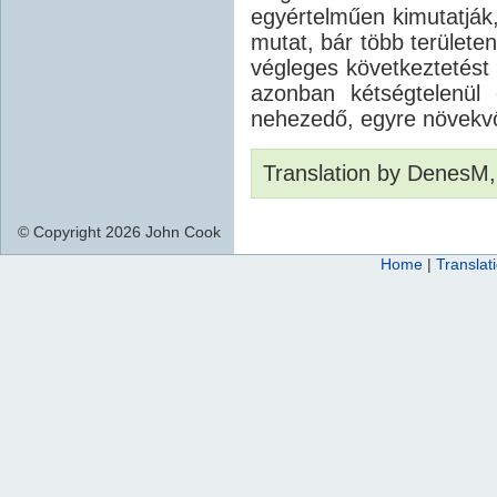
egyértelműen kimutatják
mutat, bár több területe
végleges következtetést 
azonban kétségtelenül
nehezedő, egyre növekv
Translation by DenesM,
© Copyright 2026 John Cook
Home
|
Translat