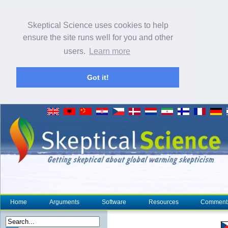
Skeptical Science uses cookies to help
ensure the site runs well for you and other
users.
Learn more
Got it!
Home
Arguments
Software
Resources
Comment