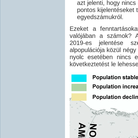
azt jelenti, hogy ninc
pontos kijelentéseket 
egyedszámukról.
Ezeket a fenntartásoka
valójában a számok?
2019-es jelentése s
alpopulációja közül négy
nyolc esetében nincs 
következtetést le lehesse