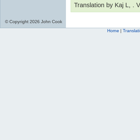
Translation by Kaj L, .
© Copyright 2026 John Cook
Home
|
Translat