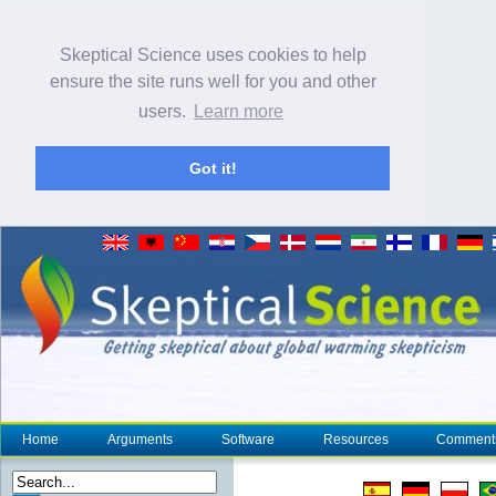
Skeptical Science uses cookies to help
ensure the site runs well for you and other
users.
Learn more
Got it!
Home
Arguments
Software
Resources
Comment