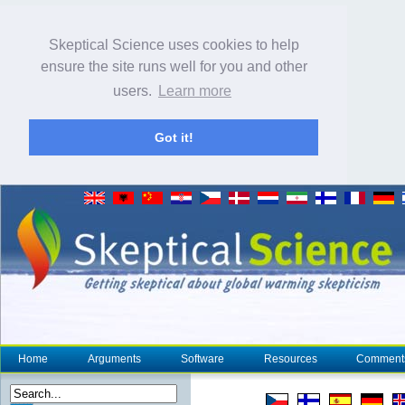
Skeptical Science uses cookies to help
ensure the site runs well for you and other
users.
Learn more
Got it!
Home
Arguments
Software
Resources
Comment