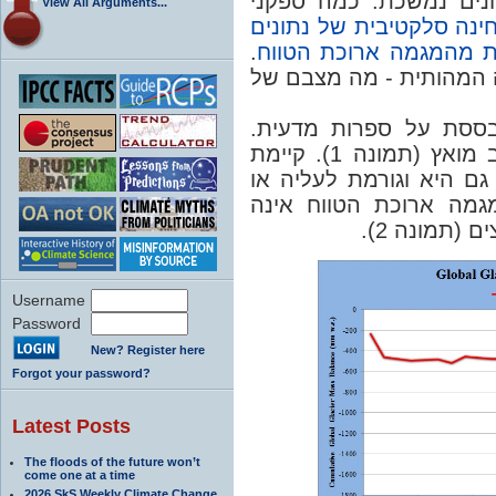
נים נמשכת. כמה ספקני
View All Arguments...
ינה סלקטיבית של נתונים
.
 מהמגמה ארוכת הטווח
 המהותית - מה מצבם של
תבססת על ספרות מדעית
בממוצע גלובלי, קרחונים מתכווצים בקצב מואץ (תמונה 1). קיימת
גם היא וגורמת לעליה או
גמה ארוכת הטווח אינה
Username
Password
New? Register here
Forgot your password?
Latest Posts
The floods of the future won’t
come one at a time
2026 SkS Weekly Climate Change