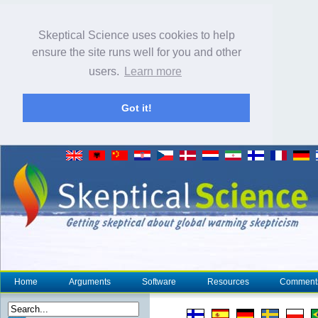
Skeptical Science uses cookies to help
ensure the site runs well for you and other
users.
Learn more
Got it!
Home
Arguments
Software
Resources
Comment