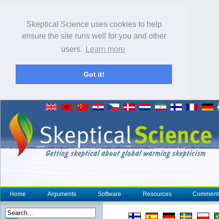
Skeptical Science uses cookies to help
ensure the site runs well for you and other
users.
Learn more
Got it!
Home
Arguments
Software
Resources
Comment