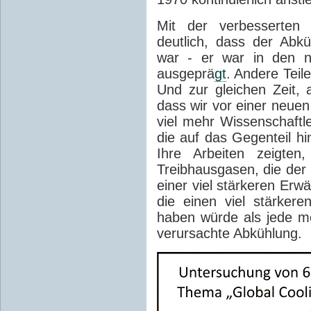
Mit der verbesserten
deutlich, dass der Abkü
war - er war in den n
ausgeprä
gt
. Andere Teil
Und zur gleichen Zeit, 
dass wir vor einer neuen
viel mehr Wissenschaftle
die auf das Gegenteil h
Ihre Arbeiten zeigt
Treibhausgasen, die der 
einer viel stärkeren Er
die einen viel stärkere
haben würde als jede m
verursachte Abkühlung.