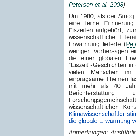
Peterson et al. 2008
)
Um 1980, als der Smog 
eine ferne Erinnerung
Eiszeiten aufgehört, zu
wissenschaftliche Lite
Erwärmung lieferte (
Pet
wenigen Vorhersagen ein
die einer globalen Er
"Eiszeit"-Geschichten i
vielen Menschen im 
einprägsame Themen las
mit mehr als 40 Jahr
Berichterstattu
Forschungsgemeinsch
wissenschaftlichen Kon
Klimawissenschaftler st
die globale Erwärmung v
Anmerkungen: Ausführlic