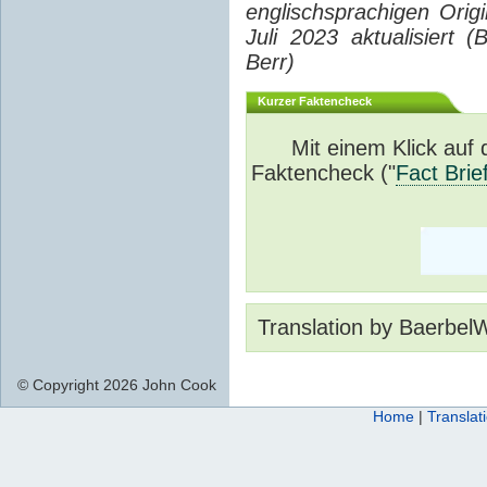
englischsprachigen Orig
Juli 2023 aktualisiert 
Berr)
Kurzer Faktencheck
Mit einem Klick auf
Faktencheck ("
Fact Brie
Translation by Baerbel
© Copyright 2026 John Cook
Home
|
Translat