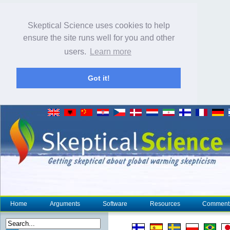
Skeptical Science uses cookies to help
ensure the site runs well for you and other
users.
Learn more
Got it!
Home
Arguments
Software
Resources
Comment