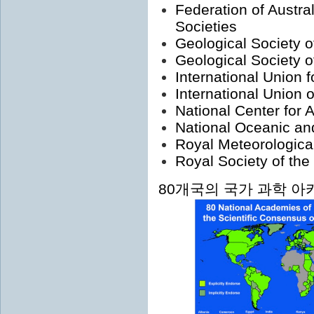
Federation of Austra
Societies
Geological Society o
Geological Society 
International Union 
International Union
National Center for
National Oceanic an
Royal Meteorologica
Royal Society of the
80개국의 국가 과학 아