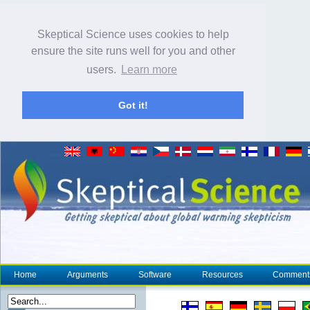
Skeptical Science uses cookies to help
ensure the site runs well for you and other
users.
Learn more
Got it!
Home
Arguments
Software
Resources
Comment