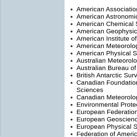
American Associatio
American Astronomic
American Chemical 
American Geophysic
American Institute o
American Meteorolog
American Physical S
Australian Meteorol
Australian Bureau o
British Antarctic Sur
Canadian Foundatio
Sciences
Canadian Meteorolog
Environmental Prote
European Federation
European Geoscienc
European Physical S
Federation of Americ