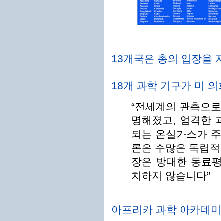
13개국은 총의 입장을 
18개 과학 기구가 미 의
“전세계의 관측으로
명해졌고, 엄격한 
되는 온실가스가 주
론은 수많은 독립적
장은 방대한 동료평
치하지 않습니다”
아프리카 과학 아카데미