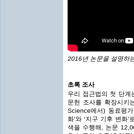
2016년 논문을 설명하는
초록 조사
우리 접근법의 첫 단계는
문헌 조사를 확장시키는 것
Science에서) 동료
화’와 ‘지구 기후 변화’
색을 수행해, 논문 12,