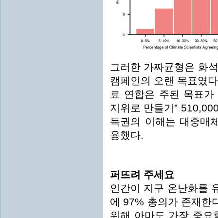
그러한 가짜균형은 화석
캠페인의 오랜 목표였다. 
료 연합은 주된 목표가 
지위로 만들기” 510,0
득권의 이해는 대중매체
용했다.
퍼뜨려 주세요
인간이 지구 온난화를 
에 97% 총의가 존재
위해 아마도 가장 중요