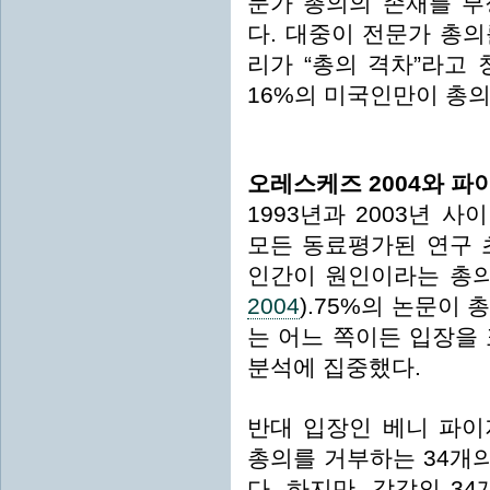
문가 총의의 존재를 부
다. 대중이 전문가 총
리가 “총의 격차”라고
16%의 미국인만이 총의
오레스케즈 2004와 파
1993년과 2003년 사
모든 동료평가된 연구 
인간이 원인이라는 총의
2004
).75%의 논문이 
는 어느 쪽이든 입장을
분석에 집중했다.
반대 입장인 베니 파이
총의를 거부하는 34개
다. 하지만, 각각의 3