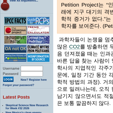
View All Arguments...
Petition Proje
래에 지구 대기의 격
학적 증거가 없다.”는 
학자를 보여준다. (Petiti
과학자들이 논쟁을 멈추
많은
CO2
를 방출하면 
음 던져졌을 때는 인과
바른 답을 찾는 사람이 
학사의 지엽적인 각주가
Username
Password
문에, 일정 기간 동안
New? Register here
학적 방법의 과정). 거
Forgot your password?
으로 밀려나는데, 오직 
남기지 않으면서도 적절
Latest Posts
은 보통 깔끔하지 않다.
Skeptical Science New Research
for Week #32 2026
New Mexico’s clean energy