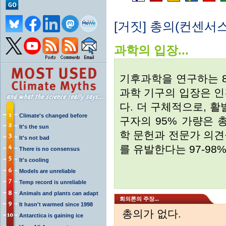
[거짓] 총의(컨센서
과학의 입장...
기후과학을 연구하는 
과학 기구의 입장은 
다. 더 구체적으로, 
Climate's changed before
구자의 95% 가량은 
It's the sun
학 문헌과 전문가 의
It's not bad
를 유발한다는 97-98
There is no consensus
It's cooling
Models are unreliable
Temp record is unreliable
Animals and plants can adapt
회의론의 주장...
It hasn't warmed since 1998
총의가 없다.
Antarctica is gaining ice