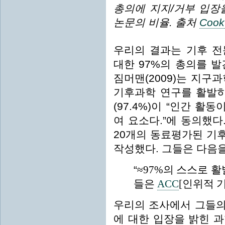
총의에 지지/거부 입장
논문의 비율. 출처
Cook 
우리의 결과는 기후 전
대한 97%의 총의를 
짐머맨(2009)는 지구
기후과학 연구를 활발히
(97.4%)이 “인간 활
여 요소다.”에 동의했다.
20개의 동료평가된 기후
작성했다. 그들은 다음을
“
≈97%의 스스로 
들은
ACC
[인위적 
우리의 조사에서 그들의
에 대한 입장을 밝힌 과