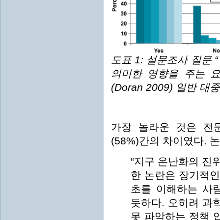
도표 1: 설문조사 질문 
의미한 영향을 주는 요
(Doran 2009) 일반 
가장 놀라운 것은 전문
(58%)간의 차이였다.
“지구 온난화의 진
한 논란은 장기적인
초를 이해하는 사
듯하다. 오히려 과
못 파악하는 정책 